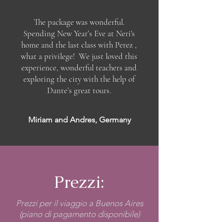
The package was wonderful.
Spending New Year’s Eve at Neri's
home and the last class with Perez ,
what a privilege! We just loved this
experience, wonderful teachers and
exploring the city with the help of
Dante’s great tours.
Miriam and Andres, Germany
Prezzi:
Prezzi per il viaggio a Buenos Aires
(piano di pagamento disponibile)