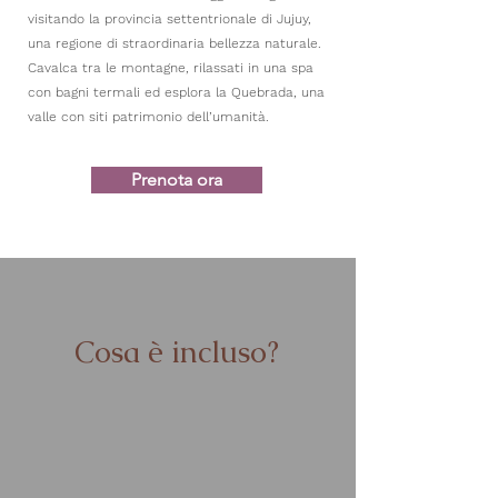
visitando la provincia settentrionale di Jujuy,
una regione di straordinaria bellezza naturale.
Cavalca tra le montagne, rilassati in una spa
con bagni termali ed esplora la Quebrada, una
valle con siti patrimonio dell’umanità.
Prenota ora
Cosa è incluso?