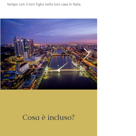
tempo con il loro figlio nella loro casa in Italia.
Cosa è incluso?