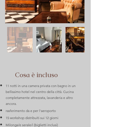
Cosa è incluso
11 notti in una camera privata con bagno in un
bellissimo hotel nel centro della città. Cucina
completamente attrezzata, lavanderia e altro
ancora.
rasferimento da e per l'aeroporto
15 workshop distribuiti sui 12 giorni
Milonga/e serale/i (biglietti inclusi)