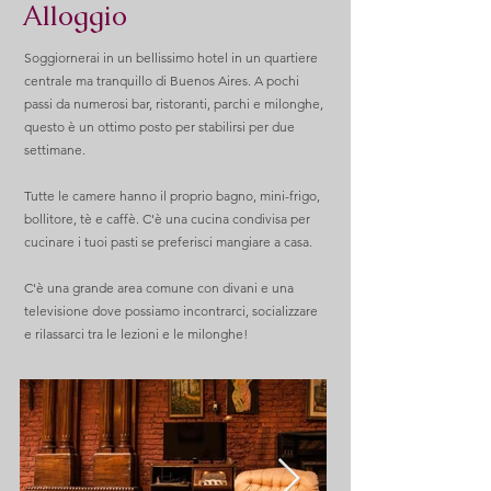
Alloggio
Soggiornerai in un bellissimo hotel in un quartiere
centrale ma tranquillo di Buenos Aires. A pochi
passi da numerosi bar, ristoranti, parchi e milonghe,
questo è un ottimo posto per stabilirsi per due
settimane.
Tutte le camere hanno il proprio bagno, mini-frigo,
bollitore, tè e caffè. C'è una cucina condivisa per
cucinare i tuoi pasti se preferisci mangiare a casa.
C'è una grande area comune con divani e una
televisione dove possiamo incontrarci, socializzare
e rilassarci tra le lezioni e le milonghe!