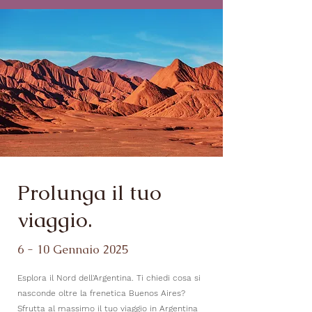
Prolunga il tuo
viaggio.
6 - 10 Gennaio 2025
Esplora il Nord dell'Argentina.
Ti chiedi cosa si
nasconde oltre la frenetica Buenos Aires?
Sfrutta al massimo il tuo viaggio in Argentina