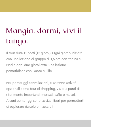
Mangia, dormi, vivi il
tango.
Il tour dura 11 notti (12 giorni). Ogni giorno inizierà
con una lezione di gruppo di 1,5 ore con Yanina e
Neri e ogni due giorni avrai una lezione
pomeridiana con Dante e Lilie.
Nei pomeriggi senza lezioni, ci saranno attività
opzionali come tour di shopping, visite a punti di
riferimento importanti, mercati, caffè e musei.
Alcuni pomeriggi sono lasciati liberi per permetterti
di esplorare da solo o rilassarti!